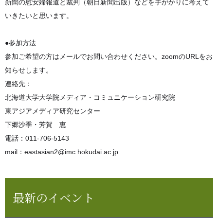
新聞の慰安婦報道と裁判（朝日新聞出版）などを手がかりに考えて
いきたいと思います。
●参加方法
参加ご希望の方はメールでお問い合わせください。zoomのURLをお
知らせします。
連絡先：
北海道大学大学院メディア・コミュニケーション研究院
東アジアメディア研究センター
下郷沙季・芳賀 恵
電話：011-706-5143
mail：eastasian2@imc.hokudai.ac.jp
最新のイベント