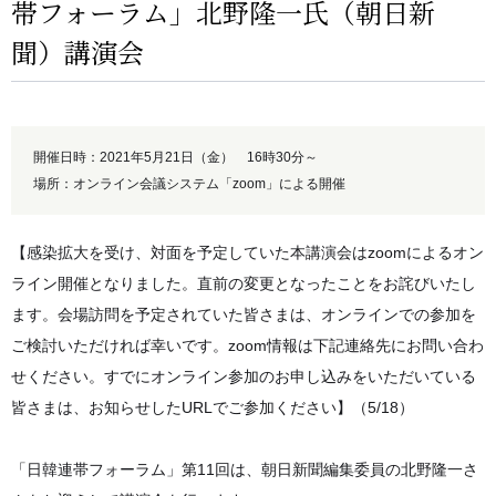
帯フォーラム」北野隆一氏（朝日新
聞）講演会
開催日時：2021年5月21日（金） 16時30分～
場所：オンライン会議システム「zoom」による開催
【感染拡大を受け、対面を予定していた本講演会はzoomによるオン
ライン開催となりました。直前の変更となったことをお詫びいたし
ます。会場訪問を予定されていた皆さまは、オンラインでの参加を
ご検討いただければ幸いです。zoom情報は下記連絡先にお問い合わ
せください。すでにオンライン参加のお申し込みをいただいている
皆さまは、お知らせしたURLでご参加ください】（5/18）
「日韓連帯フォーラム」第11回は、朝日新聞編集委員の北野隆一さ